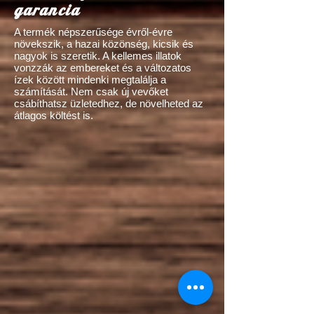
garancia
A termék népszerűsége évről-évre
növekszik, a hazai közönség, kicsik és
nagyok is szeretik. A kellemes illatok
vonzzák az embereket és a változatos
ízek között mindenki megtalálja a
számítását. Nem csak új vevőket
csábíthatsz üzletedhez, de növelheted az
átlagos költést is.