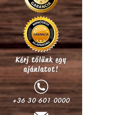
Kérj tőlünk egy
ajánlatot!
+36 30
601 0000