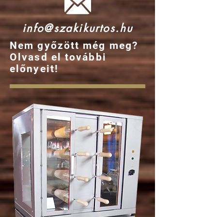
info@szakikurtos.hu
Nem győzött még meg?
Olvasd el további
előnyeit!