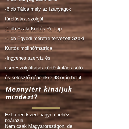
-6 db Tálca mely az ízanyagok
tárolására szolgál
-1 db Szaki Kürtős Roll-up
-1 db Egyedi méretre tervezett Szaki
Kürtős molinó/matrica
-Ingyenes szervíz és
csereszolgáltatás kürtőskalács sütő
és kelesztő gépeinkre 48 órán belül
Mennyiért kínáljuk
mindezt?
Ezt a rendszert nagyon nehéz
beárazni.
Nem csak Magyarországon, de