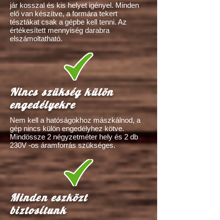
jár kosszal és kis helyet igényel. Minden
elő van készítve, a formára tekert
tésztákat csak a gépbe kell tenni. Az
értékesített mennyiség darabra
elszámoltatható.
Nincs szükség külön
engedélyekre
Nem kell a hatóságokhoz mászkálnod, a
gép nincs külön engedélyhez kötve.
Mindössze 2 négyzetméter hely és 2 db
230V -os áramforrás szükséges.
Minden eszközt
biztosítunk