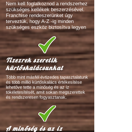
Nem kell foglalkoznod a rendszerhez
szükséges kellékek beszerzésével.
Franchise rendeszerünket úgy
terveztük, hogy A-Z -ig minden
szükséges eszköz biztosítva legyen
Tízezrek szeretik
kürtőskalácsunkat
Több mint másfél évtizedes tapasztalatunk
és több millió kürtőskalács értékesítése
lehetőve tette a minőség és az íz
tökéletesítését, amit sokan megszerettek
és rendszeresen fogyasztanak.
A minőség és az íz