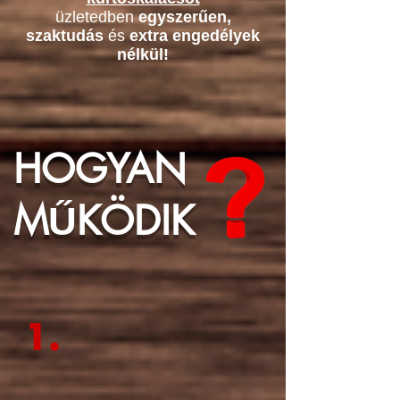
üzletedben
egyszerűen,
szaktudás
és
extra engedélyek
nélkül!
HOGYAN
MŰKÖDIK